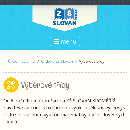
menu
Úvodní stránka
O škole ZŠ Slovan
Výběrové třídy
Výběrové třídy
Od 6. ročníku mohou žáci na ZŠ SLOVAN KROMĚŘÍŽ
navštěvovat třídu s rozšířenou výukou tělesné výchovy a
třídu s rozšířenou výukou matematiky a přírodovědných
oborů.