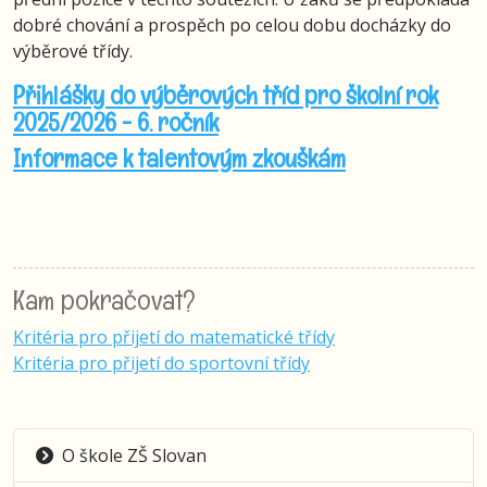
dobré chování a prospěch po celou dobu docházky do
výběrové třídy.
Přihlášky do výběrových tříd pro školní rok
2025/2026 - 6. ročník
Informace k talentovým zkouškám
Kam pokračovat?
Kritéria pro přijetí do matematické třídy
Kritéria pro přijetí do sportovní třídy
O škole ZŠ Slovan