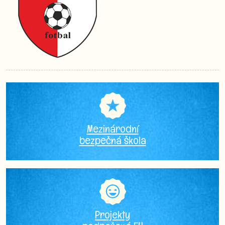
Mezinárodní
bezpečná škola
Projekty