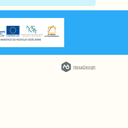
HexaDesign