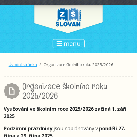
menu
Úvodní stránka
Organizace školního roku 2025/2026
Organizace školního roku
2025/2026
Vyučování ve školním roce 2025/2026 začíná 1. září
2025
Podzimní prázdniny
jsou naplánovány v
pondělí 27.
října a 29. října 2025