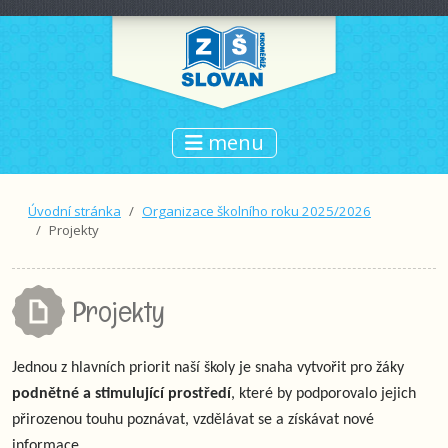
menu
Úvodní stránka
Organizace školního roku 2025/2026
Projekty
Projekty
Jednou z hlavních priorit naší školy je snaha vytvořit pro žáky
podnětné a stimulující prostředí
, které by podporovalo jejich
přirozenou touhu poznávat, vzdělávat se a získávat nové
informace.