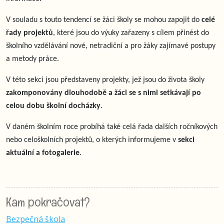
V souladu s touto tendencí se žáci školy se mohou zapojit do
celé
řady projektů
, které jsou do výuky zařazeny s cílem přinést do
školního vzdělávání nové, netradiční a pro žáky zajímavé postupy
a metody práce.
V této sekci jsou představeny projekty, jež jsou do života školy
zakomponovány dlouhodobě a žáci se s nimi setkávají po
celou dobu školní docházky
.
V daném školním roce probíhá také celá řada dalších ročníkových
nebo celoškolních projektů, o kterých informujeme v
sekci
aktuální a fotogalerie
.
Kam pokračovat?
Bezpečná škola