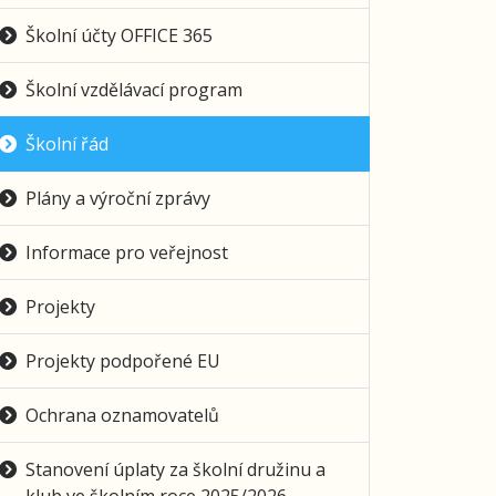
Školní účty OFFICE 365
Školní vzdělávací program
Školní řád
Plány a výroční zprávy
Informace pro veřejnost
Projekty
Projekty podpořené EU
Ochrana oznamovatelů
Stanovení úplaty za školní družinu a
klub ve školním roce 2025/2026