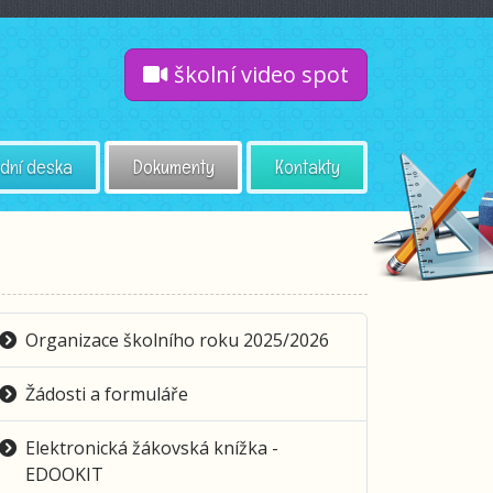
školní video spot
dní deska
Dokumenty
Kontakty
Organizace školního roku 2025/2026
Žádosti a formuláře
Elektronická žákovská knížka -
EDOOKIT