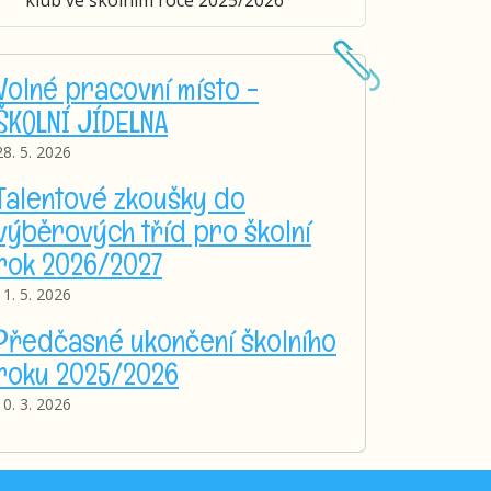
Volné pracovní místo -
ŠKOLNÍ JÍDELNA
28. 5. 2026
Talentové zkoušky do
výběrových tříd pro školní
rok 2026/2027
11. 5. 2026
Předčasné ukončení školního
roku 2025/2026
10. 3. 2026