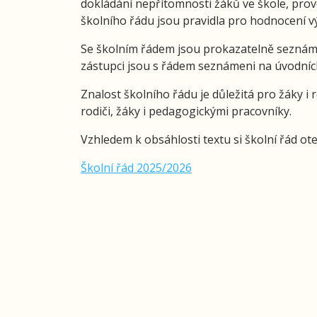
dokládání nepřítomnosti žáků ve škole, provo
školního řádu jsou pravidla pro hodnocení v
Se školním řádem jsou prokazatelně seznáme
zástupci jsou s řádem seznámeni na úvodníc
Znalost školního řádu je důležitá pro žáky 
rodiči, žáky i pedagogickými pracovníky.
Vzhledem k obsáhlosti textu si školní řád o
Školní řád 2025/2026