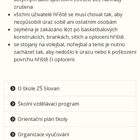
zrušena
všichni uživatelé hřiště se musí chovat tak, aby
nezpůsobili úraz sobě ani ostatním osobám
zejména je zakázáno lézt po basketbalových
konstrukcích, brankách, sítích a oplocení hřiště.
se stojany na volejbal, nohejbal a tenis je nutno
zacházet tak, aby nedošlo k úrazu nebo k poškození
povrchu hřiště či oplocení.
O škole ZŠ Slovan
Školní vzdělávací program
Orientační plán školy
Organizace vyučování