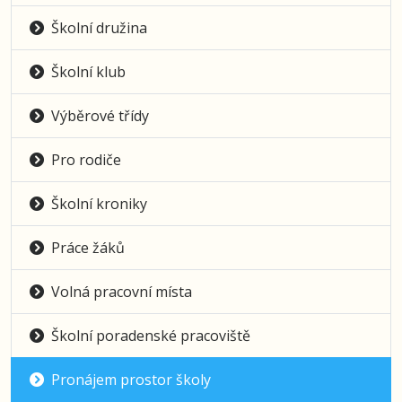
Školní družina
Školní klub
Výběrové třídy
Pro rodiče
Školní kroniky
Práce žáků
Volná pracovní místa
Školní poradenské pracoviště
Pronájem prostor školy