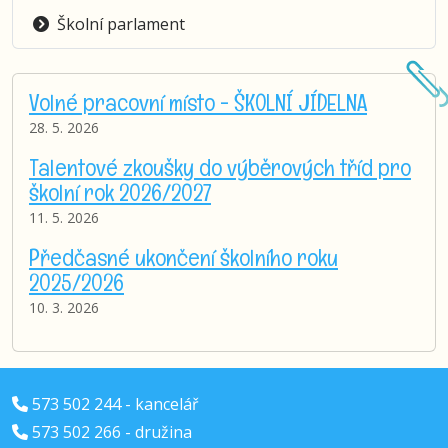
Školní parlament
Volné pracovní místo - ŠKOLNÍ JÍDELNA
28. 5. 2026
Talentové zkoušky do výběrových tříd pro
školní rok 2026/2027
11. 5. 2026
Předčasné ukončení školního roku
2025/2026
10. 3. 2026
573 502 244 - kancelář
573 502 266 - družina