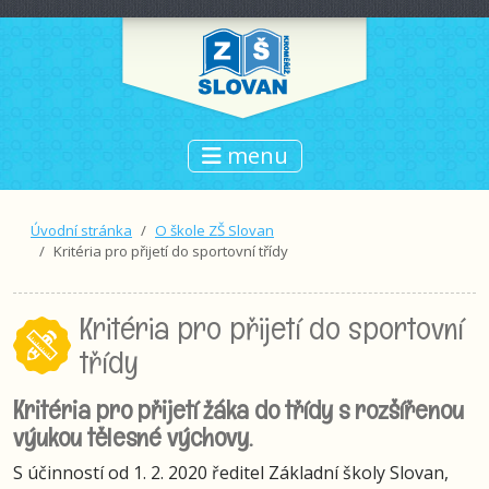
menu
Úvodní stránka
O škole ZŠ Slovan
Kritéria pro přijetí do sportovní třídy
Kritéria pro přijetí do sportovní
třídy
Kritéria pro přijetí žáka do třídy s rozšířenou
výukou tělesné výchovy.
S účinností od 1. 2. 2020 ředitel Základní školy Slovan,