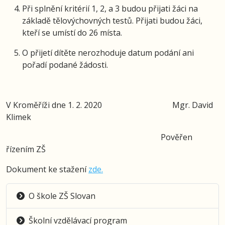
Při splnění kritérií 1, 2, a 3 budou přijati žáci na
základě tělovýchovných testů. Přijati budou žáci,
kteří se umístí do 26 místa.
O přijetí dítěte nerozhoduje datum podání ani
pořadí podané žádosti.
V Kroměříži dne 1. 2. 2020 Mgr. David
Klimek
Pověřen
řízením ZŠ
Dokument ke stažení
zde.
O škole ZŠ Slovan
Školní vzdělávací program