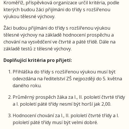
Kroměříž, příspěvková organizace určil kritéria, podle
kterých budou žáci přijímáni do třídy s rozšířenou
výukou tělesné výchovy.
Žáci budou přijímáni do třídy s rozšířenou výukou
tělesné výchovy na základě hodnocení prospěchu a
chování na vysvědčení ve čtvrté a páté třídě. Dále na
základě testů z tělesné výchovy.
Doplňující kritéria pro přijetí:
Přihláška do třídy s rozšířenou výukou musí být
odevzdána na ředitelství ZŠ nejpozději do 5. května
daného roku.
Průměrný prospěch žáka za I., II. pololetí čtvrté třídy
a I. pololetí páté třídy nesmí být horší jak 2,00.
Hodnocení chování za I., II. pololetí čtvrté třídy a I.
pololetí páté třídy musí být velmi dobré.