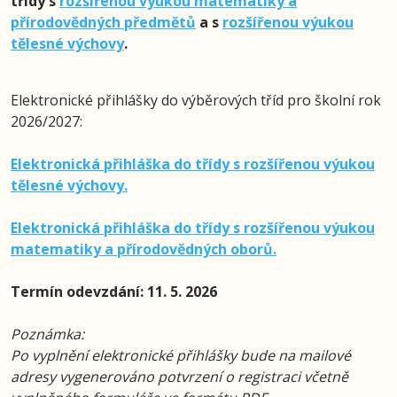
třídy s
rozšířenou výukou matematiky a
přírodovědných předmětů
a s
rozšířenou výukou
tělesné výchovy
.
Elektronické přihlášky do výběrových tříd pro školní rok
2026/2027:
Elektronická přihláška do třídy s rozšířenou výukou
tělesné výchovy.
Elektronická přihláška do třídy s rozšířenou výukou
matematiky a přírodovědných oborů.
Termín odevzdání: 11. 5. 2026
Poznámka:
Po vyplnění elektronické přihlášky bude na mailové
adresy vygenerováno potvrzení o registraci včetně