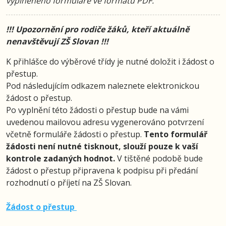
vyplněného formuláře ve formátu PDF.
!!! Upozornění pro rodiče žáků, kteří aktuálně
nenavštěvují ZŠ Slovan !!!
K přihlášce do výběrové třídy je nutné doložit i žádost o
přestup.
Pod následujícím odkazem naleznete elektronickou
žádost o přestup.
Po vyplnění této žádosti o přestup bude na vámi
uvedenou mailovou adresu vygenerováno potvrzení
včetně formuláře žádosti o přestup.
Tento formulář
žádosti není nutné tisknout, slouží pouze k vaší
kontrole zadaných hodnot.
V tištěné podobě bude
žádost o přestup připravena k podpisu při předání
rozhodnutí o příjetí na ZŠ Slovan.
Žádost o přestup