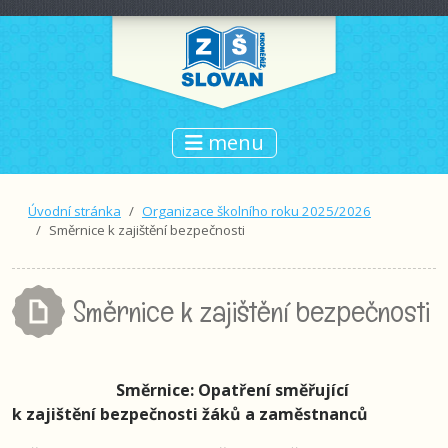
menu
Úvodní stránka
Organizace školního roku 2025/2026
Směrnice k zajištění bezpečnosti
Směrnice k zajištění bezpečnosti
Směrnice: Opatření směřující
k zajištění bezpečnosti žáků a zaměstnanců