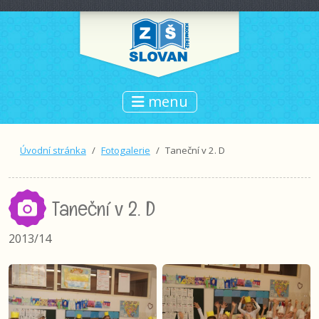
menu
Úvodní stránka
Fotogalerie
Taneční v 2. D
Taneční v 2. D
2013/14