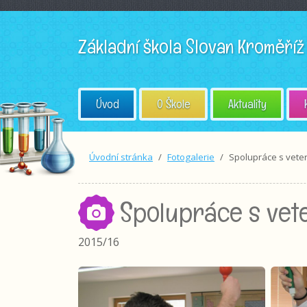
Základní škola
Slovan Kroměříž
Úvod
O Škole
Aktuality
Úvodní stránka
Fotogalerie
Spolupráce s veter
Spolupráce s vete
2015/16