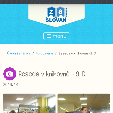
menu
Úvodní stránka
Fotogalerie
Beseda v knihovně - 9. D
Beseda v knihovně - 9. D
2013/14