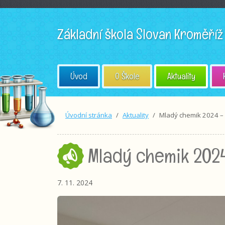
Základní škola
Slovan Kroměříž
Úvod
O Škole
Aktuality
Úvodní stránka
Aktuality
Mladý chemik 2024 – 
Mladý chemik 2024
7. 11. 2024